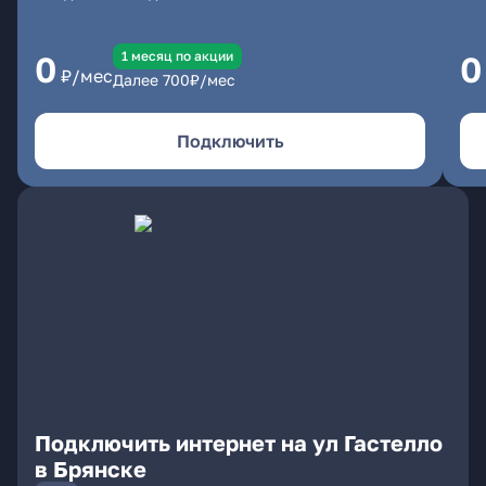
1 месяц по акции
0
0
₽/мес
Далее
700
₽/мес
Подключить
Подключить интернет на ул Гастелло
в Брянске