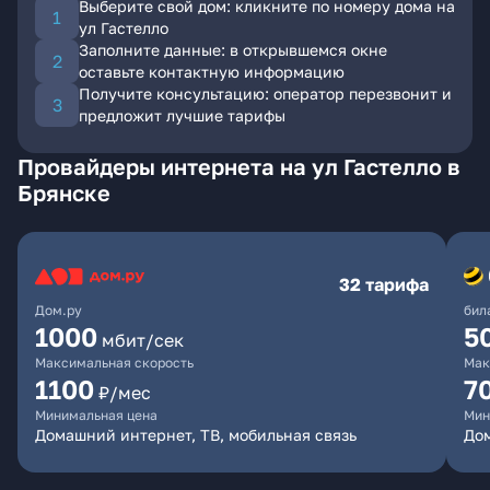
Выберите свой дом: кликните по номеру дома на
ул Гастелло
Заполните данные: в открывшемся окне
оставьте контактную информацию
Получите консультацию: оператор перезвонит и
предложит лучшие тарифы
Провайдеры интернета на ул Гастелло в
Брянске
32 тарифа
Дом.ру
бил
1000
5
мбит/сек
Максимальная скорость
Мак
1100
7
₽/мес
Минимальная цена
Мин
Домашний интернет, ТВ, мобильная связь
Дом