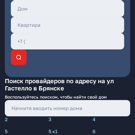
Поиск провайдеров по адресу на ул
Гастелло в Брянске
Воспользуйтесь поиском, чтобы найти свой дом
2
3
4
5
5 к1
6