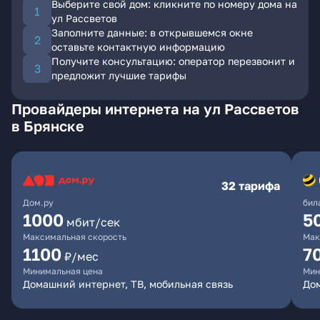
Выберите свой дом: кликните по номеру дома на
ул Рассветов
Заполните данные: в открывшемся окне
оставьте контактную информацию
Получите консультацию: оператор перезвонит и
предложит лучшие тарифы
Провайдеры интернета на ул Рассветов
в Брянске
32 тарифа
Дом.ру
бил
1000
5
мбит/сек
Максимальная скорость
Мак
1100
7
₽/мес
Минимальная цена
Мин
Домашний интернет, ТВ, мобильная связь
Дом