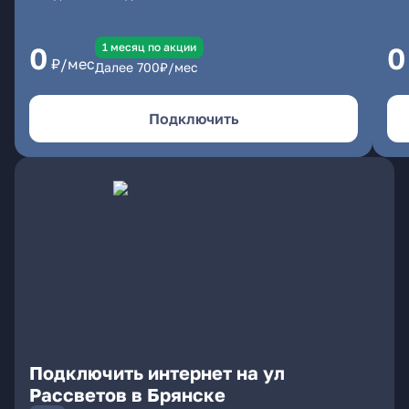
1 месяц по акции
0
0
₽/мес
Далее
700
₽/мес
Подключить
Подключить интернет на ул
Рассветов в Брянске