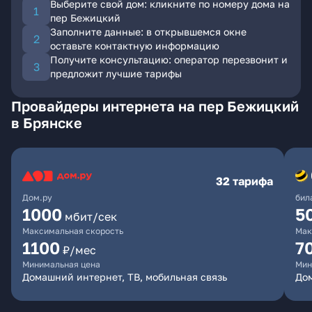
Выберите свой дом: кликните по номеру дома на
пер Бежицкий
Заполните данные: в открывшемся окне
оставьте контактную информацию
Получите консультацию: оператор перезвонит и
предложит лучшие тарифы
Провайдеры интернета на пер Бежицкий
в Брянске
32 тарифа
Дом.ру
бил
1000
5
мбит/сек
Максимальная скорость
Мак
1100
7
₽/мес
Минимальная цена
Мин
Домашний интернет, ТВ, мобильная связь
Дом