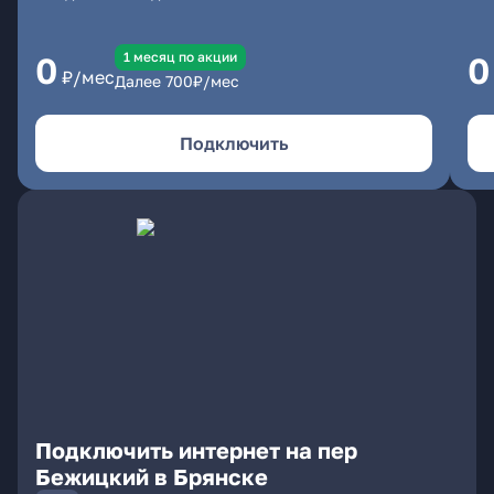
1 месяц по акции
0
0
₽/мес
Далее
700
₽/мес
Подключить
Подключить интернет на пер
Бежицкий в Брянске