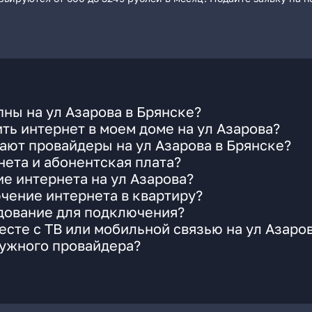
ны на ул Азарова в Брянске?
ть интернет в моем доме на ул Азарова?
ают провайдеры на ул Азарова в Брянске?
ета и абонентская плата?
ие интернета на ул Азарова?
чение интернета в квартиру?
удование для подключения?
сте с ТВ или мобильной связью на ул Азаро
нужного провайдера?