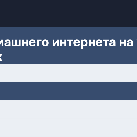
ашнего интернета на 
к