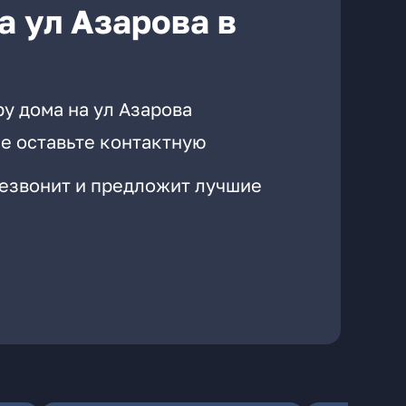
а ул Азарова в
у дома на ул Азарова
е оставьте контактную
резвонит и предложит лучшие