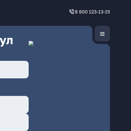
8 800 123-13-15
ул