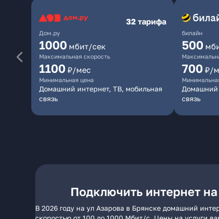
32 тарифа
Дом.ру
билайн
1000
500
мбит/сек
мб
Максимальная скорость
Максимальна
1100
700
₽/мес
₽/м
Минимальная цена
Минимальна
Домашний интернет, ТВ, мобильная
Домашний 
связь
связь
Подключить интернет на
В 2026 году на ул Азарова в Брянске домашний инте
скоростью от 100 до 1000 Мбит/с. Цены на услуги в