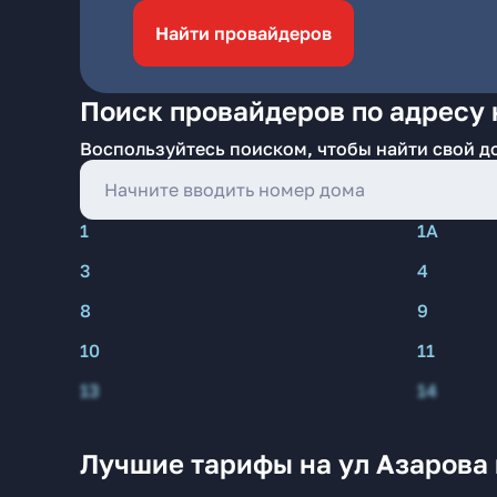
Найти провайдеров
Поиск провайдеров по адресу 
Воспользуйтесь поиском, чтобы найти свой д
1
1А
3
4
8
9
10
11
13
14
Лучшие тарифы на ул Азарова 