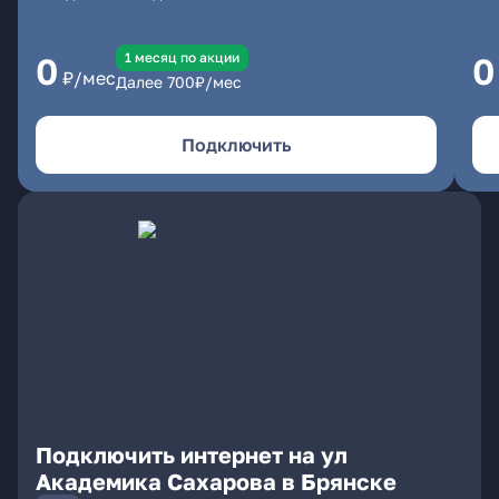
1 месяц по акции
0
0
₽/мес
Далее
700
₽/мес
Подключить
Подключить интернет на ул
Академика Сахарова в Брянске