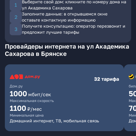
Выберите свой дом: кликните по номеру дома на
ул Академика Сахарова
Заполните данные: в открывшемся окне
оставьте контактную информацию
Получите консультацию: оператор перезвонит и
предложит лучшие тарифы
Провайдеры интернета на ул Академика
Сахарова в Брянске
32 тарифа
Дом.ру
бил
1000
5
мбит/сек
Максимальная скорость
Мак
1100
7
₽/мес
Минимальная цена
Мин
Домашний интернет, ТВ, мобильная связь
Дом