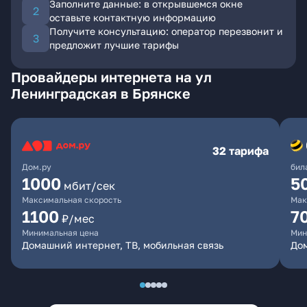
Заполните данные: в открывшемся окне
оставьте контактную информацию
Получите консультацию: оператор перезвонит и
предложит лучшие тарифы
Провайдеры интернета на ул
Ленинградская в Брянске
32 тарифа
Дом.ру
бил
1000
5
мбит/сек
Максимальная скорость
Мак
1100
7
₽/мес
Минимальная цена
Мин
Домашний интернет, ТВ, мобильная связь
Дом