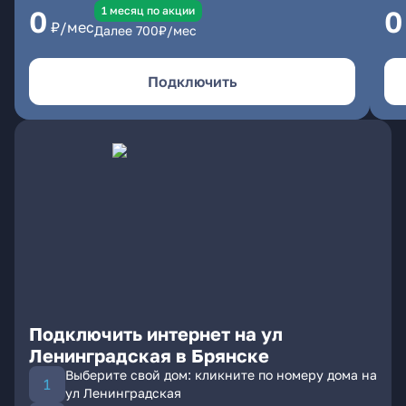
1 месяц по акции
0
0
₽/мес
Далее
700
₽/мес
Подключить
Подключить интернет на ул
Ленинградская в Брянске
Выберите свой дом: кликните по номеру дома на
ул Ленинградская