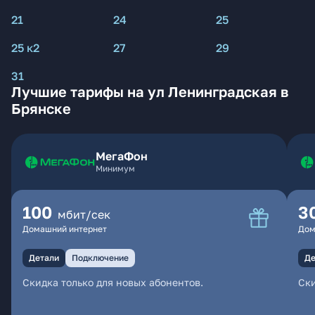
21
24
25
25 к2
27
29
31
Лучшие тарифы на ул Ленинградская в
Брянске
МегаФон
Минимум
100
3
мбит/сек
Домашний интернет
Дом
Детали
Подключение
Де
Скидка только для новых абонентов.
Ски