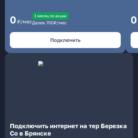
1 месяц по акции
0
0
₽/мес
Далее
700
₽/мес
Подключить
Подключить интернет на тер Березка
Со в Брянске