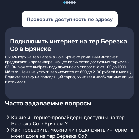
Проверить доступность по адресу
Подключить интернет на тер Березка
Со в Брянске
В 2026 году на тер Березка Со в Брянске домашний интернет
предлагают 3 провайдера. Общее количество доступных тарифов -
83. Вы можете выбрать подключение со скоростью от 100 до 1000
Мбит/с. Цены на услуги варьируются от 600 до 2190 рублей в месяц.
Подайте заявку на подходящий тариф, учитывая необходимые опции
и стоимость.
Часто задаваемые вопросы
Какие интернет-провайдеры доступны на тер
Березка Со в Брянске?
Как проверить, можно ли подключить интернет в
моем доме на тер Березка Со?