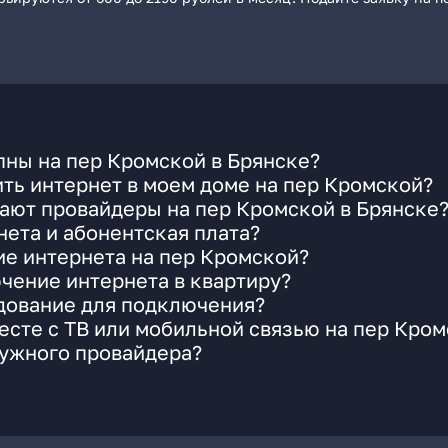
пны на пер Кромской в Брянске?
ть интернет в моем доме на пер Кромской?
ают провайдеры на пер Кромской в Брянске
ета и абонентская плата?
ие интернета на пер Кромской?
чение интернета в квартиру?
удование для подключения?
сте с ТВ или мобильной связью на пер Кро
нужного провайдера?