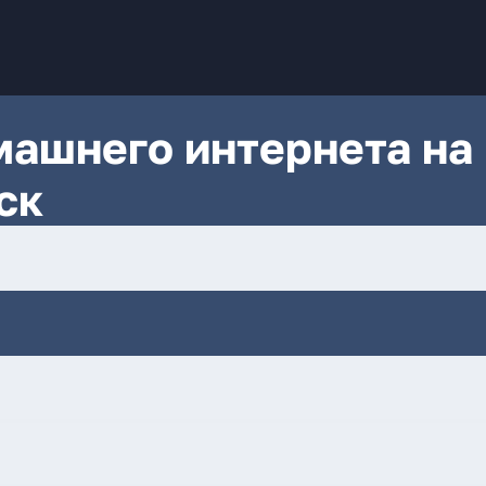
ашнего интернета на
ск