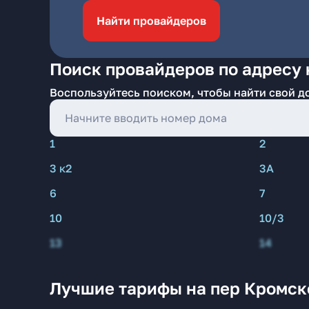
Найти провайдеров
Поиск провайдеров по адресу 
Воспользуйтесь поиском, чтобы найти свой д
1
2
3 к2
3А
6
7
10
10/3
13
14
Лучшие тарифы на пер Кромск