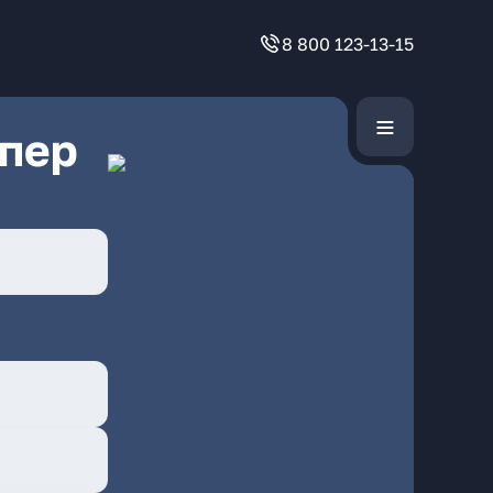
8 800 123-13-15
 пер