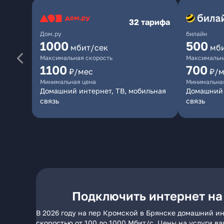
32 тарифа
Дом.ру
билайн
1000
500
мбит/сек
мб
Максимальная скорость
Максимальна
1100
700
₽/мес
₽/м
Минимальная цена
Минимальна
Домашний интернет, ТВ, мобильная
Домашний 
связь
связь
Подключить интернет на
В 2026 году на пер Кромской в Брянске домашний ин
скоростью от 100 до 1000 Мбит/с. Цены на услуги в