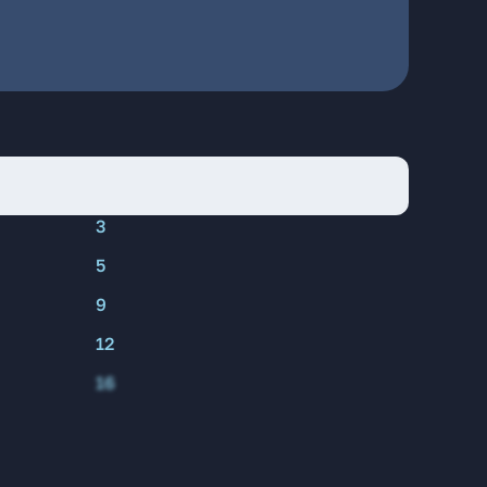
3
5
9
12
16