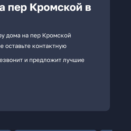
а пер Кромской в
ру дома на пер Кромской
е оставьте контактную
резвонит и предложит лучшие