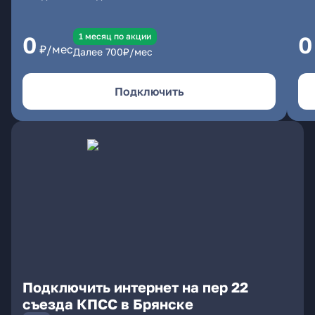
1 месяц по акции
0
0
₽/мес
Далее
700
₽/мес
Подключить
Подключить интернет на пер 22
съезда КПСС в Брянске