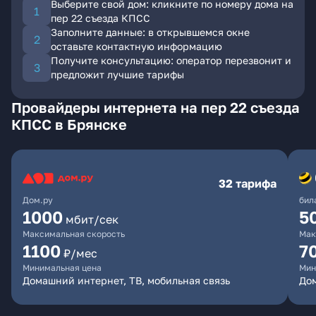
Выберите свой дом: кликните по номеру дома на
пер 22 съезда КПСС
Заполните данные: в открывшемся окне
оставьте контактную информацию
Получите консультацию: оператор перезвонит и
предложит лучшие тарифы
Провайдеры интернета на пер 22 съезда
КПСС в Брянске
32 тарифа
Дом.ру
бил
1000
5
мбит/сек
Максимальная скорость
Мак
1100
7
₽/мес
Минимальная цена
Мин
Домашний интернет, ТВ, мобильная связь
Дом