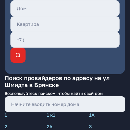
Поиск провайдеров по адресу на ул
Шмидта в Брянске
Воспользуйтесь поиском, чтобы найти свой дом
1
1 к1
1А
2
2А
3