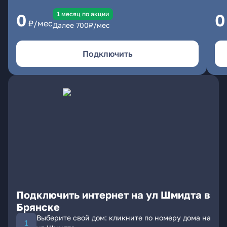
1 месяц по акции
0
0
₽/мес
Далее
700
₽/мес
Подключить
Подключить интернет на ул Шмидта в
Брянске
Выберите свой дом: кликните по номеру дома на