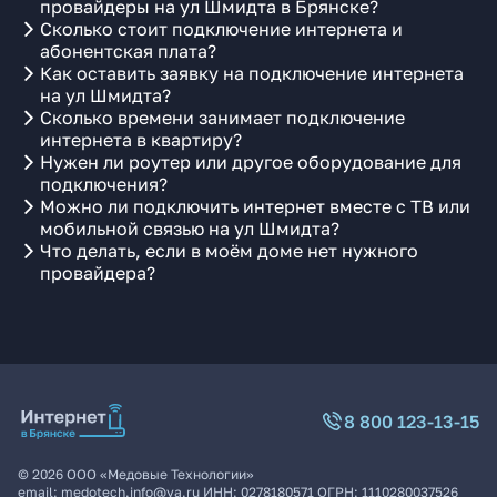
провайдеры на ул Шмидта в Брянске?
Сколько стоит подключение интернета и
абонентская плата?
Как оставить заявку на подключение интернета
на ул Шмидта?
Сколько времени занимает подключение
интернета в квартиру?
Нужен ли роутер или другое оборудование для
подключения?
Можно ли подключить интернет вместе с ТВ или
мобильной связью на ул Шмидта?
Что делать, если в моём доме нет нужного
провайдера?
8 800 123-13-15
©
2026
ООО «Медовые Технологии»
email:
medotech.info@ya.ru
ИНН:
0278180571
ОГРН:
1110280037526