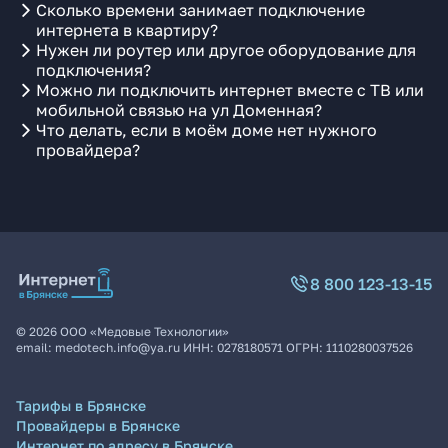
Сколько времени занимает подключение
интернета в квартиру?
Нужен ли роутер или другое оборудование для
подключения?
Можно ли подключить интернет вместе с ТВ или
мобильной связью на ул Доменная?
Что делать, если в моём доме нет нужного
провайдера?
8 800 123-13-15
©
2026
ООО «Медовые Технологии»
email:
medotech.info@ya.ru
ИНН:
0278180571
ОГРН:
1110280037526
Тарифы в Брянске
Провайдеры в Брянске
Интернет по адресу в Брянске