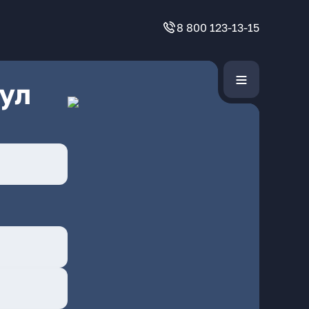
8 800 123-13-15
ул