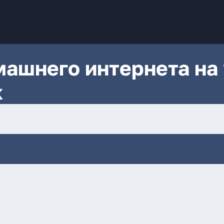
ашнего интернета на 
к