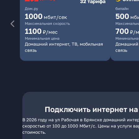
32 тарифа
Дом.ру
билайн
1000
500
мбит/сек
мб
Максимальная скорость
Максимальна
1100
700
₽/мес
₽/м
Минимальная цена
Минимальна
Домашний интернет, ТВ, мобильная
Домашний 
связь
связь
Подключить интернет на
В 2026 году на ул Рабочая в Брянске домашний инте
скоростью от 100 до 1000 Мбит/с. Цены на услуги в
стоимость.