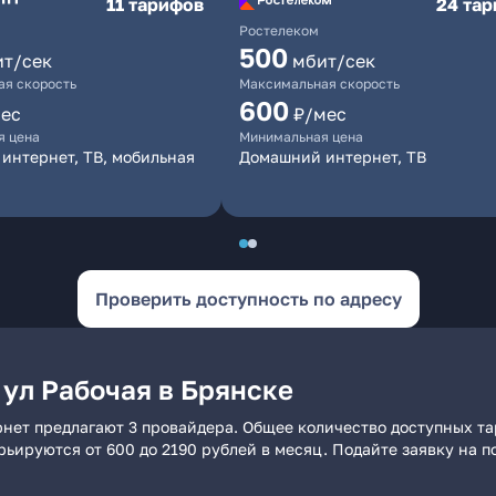
11 тарифов
24 та
Ростелеком
500
ит/сек
мбит/сек
я скорость
Максимальная скорость
600
ес
₽/мес
я цена
Минимальная цена
интернет, ТВ, мобильная
Домашний интернет, ТВ
Проверить доступность по адресу
 ул Рабочая в Брянске
рнет предлагают 3 провайдера. Общее количество доступных та
арьируются от 600 до 2190 рублей в месяц. Подайте заявку на