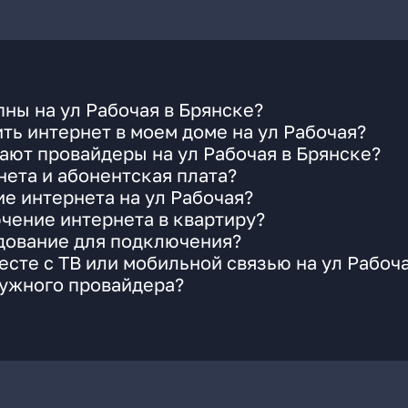
ны на ул Рабочая в Брянске?
ть интернет в моем доме на ул Рабочая?
ают провайдеры на ул Рабочая в Брянске?
ета и абонентская плата?
ие интернета на ул Рабочая?
чение интернета в квартиру?
удование для подключения?
сте с ТВ или мобильной связью на ул Рабоч
нужного провайдера?