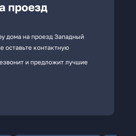
а проезд
ру дома на проезд Западный
е оставьте контактную
резвонит и предложит лучшие