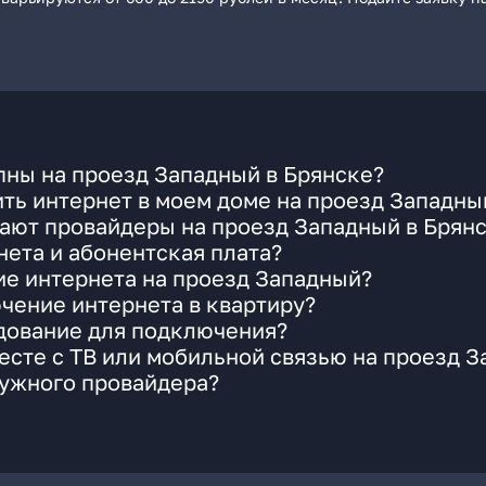
пны на проезд Западный в Брянске?
ть интернет в моем доме на проезд Западны
ают провайдеры на проезд Западный в Брян
ета и абонентская плата?
ие интернета на проезд Западный?
чение интернета в квартиру?
удование для подключения?
сте с ТВ или мобильной связью на проезд 
нужного провайдера?