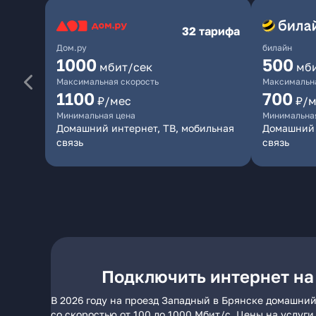
32 тарифа
Дом.ру
билайн
1000
500
мбит/сек
мб
Максимальная скорость
Максимальна
1100
700
₽/мес
₽/м
Минимальная цена
Минимальна
Домашний интернет, ТВ, мобильная
Домашний 
связь
связь
Подключить интернет на
В 2026 году на проезд Западный в Брянске домашний
со скоростью от 100 до 1000 Мбит/с. Цены на услуг