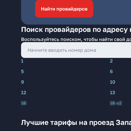
Найти провайдеров
Поиск провайдеров по адресу 
Воспользуйтесь поиском, чтобы найти свой д
1
2
5
6
9
10
12
13
16
16 к2
Лучшие тарифы на проезд Зап