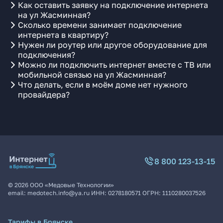
Как оставить заявку на подключение интернета
на ул Жасминная?
Сколько времени занимает подключение
интернета в квартиру?
Нужен ли роутер или другое оборудование для
подключения?
Можно ли подключить интернет вместе с ТВ или
мобильной связью на ул Жасминная?
Что делать, если в моём доме нет нужного
провайдера?
8 800 123-13-15
©
2026
ООО «Медовые Технологии»
email:
medotech.info@ya.ru
ИНН:
0278180571
ОГРН:
1110280037526
Тарифы в Брянске