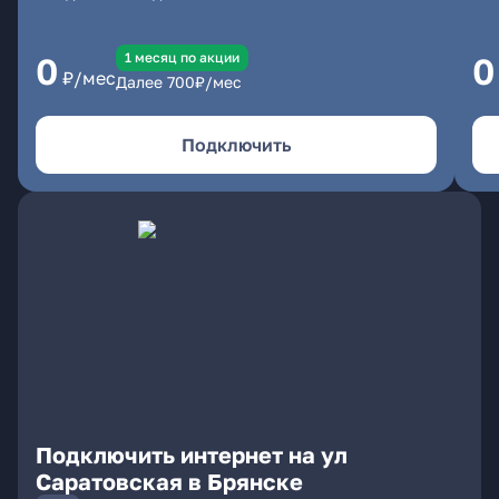
1 месяц по акции
0
0
₽/мес
Далее
700
₽/мес
Подключить
Подключить интернет на ул
Саратовская в Брянске