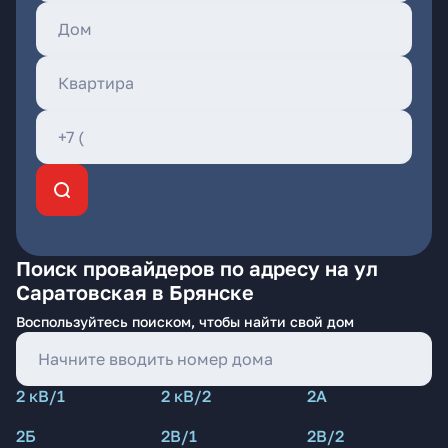
Поиск провайдеров по адресу на ул
Саратовская в Брянске
Воспользуйтесь поиском, чтобы найти свой дом
2 кВ/1
2 кВ/2
2А
2Б
2В/1
2В/2