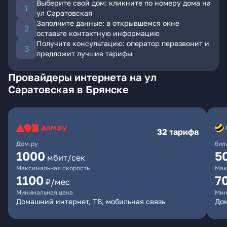
Выберите свой дом: кликните по номеру дома на
ул Саратовская
Заполните данные: в открывшемся окне
оставьте контактную информацию
Получите консультацию: оператор перезвонит и
предложит лучшие тарифы
Провайдеры интернета на ул
Саратовская в Брянске
32 тарифа
Дом.ру
бил
1000
5
мбит/сек
Максимальная скорость
Мак
1100
7
₽/мес
Минимальная цена
Мин
Домашний интернет, ТВ, мобильная связь
Дом