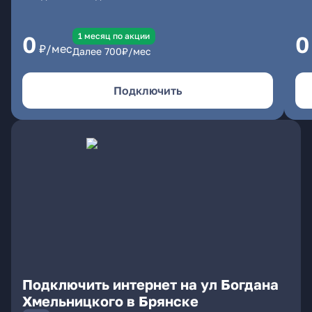
1 месяц по акции
0
0
₽/мес
Далее
700
₽/мес
Подключить
Подключить интернет на ул Богдана
Хмельницкого в Брянске