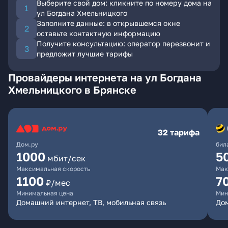
Выберите свой дом: кликните по номеру дома на
ул Богдана Хмельницкого
Заполните данные: в открывшемся окне
оставьте контактную информацию
Получите консультацию: оператор перезвонит и
предложит лучшие тарифы
Провайдеры интернета на ул Богдана
Хмельницкого в Брянске
32 тарифа
Дом.ру
бил
1000
5
мбит/сек
Максимальная скорость
Мак
1100
7
₽/мес
Минимальная цена
Мин
Домашний интернет, ТВ, мобильная связь
Дом