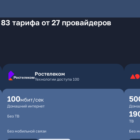
 83 тарифа от 27 провайдеров
Ростелеком
Технологии доступа 100
100
50
мбит/сек
Домашний интернет
Дома
19
Без ТВ
ТВ
Без мобильной связи
Без м