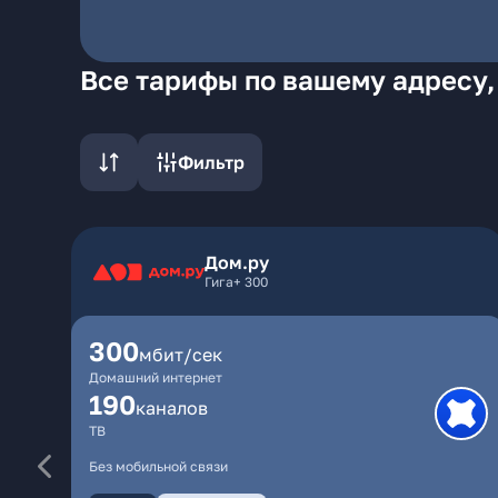
Все тарифы по вашему адресу,
Фильтр
Дом.ру
Гига+ 300
300
мбит/сек
Домашний интернет
190
каналов
ТВ
Без мобильной связи