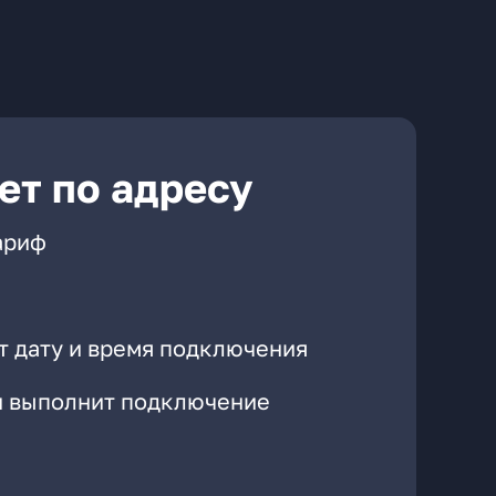
ет по адресу
ариф
т дату и время подключения
он выполнит подключение