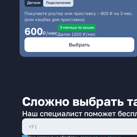
Детали
Подключение
Покупаете роутер или приставку – 600 ₽ на 3 мес.
(или кэшбэк для приставки)
3 месяцa по акции
600
₽/мес
Далее
1200
₽/мес
Выбрать
Сложно выбрать т
Наш специалист поможет бесп