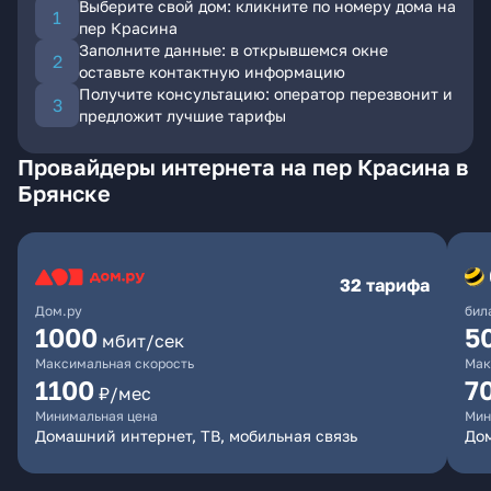
Выберите свой дом: кликните по номеру дома на
пер Красина
Заполните данные: в открывшемся окне
оставьте контактную информацию
Получите консультацию: оператор перезвонит и
предложит лучшие тарифы
Провайдеры интернета на пер Красина в
Брянске
32 тарифа
Дом.ру
бил
1000
5
мбит/сек
Максимальная скорость
Мак
1100
7
₽/мес
Минимальная цена
Мин
Домашний интернет, ТВ, мобильная связь
Дом