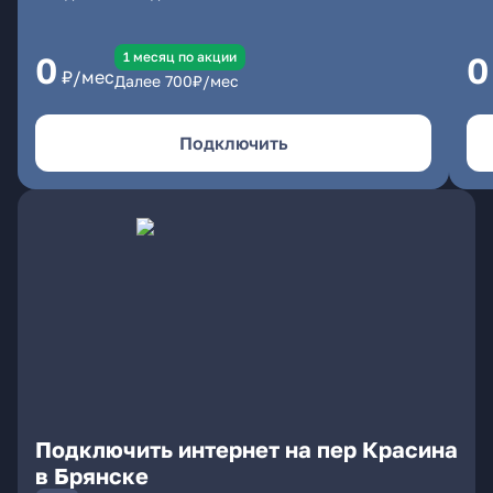
1 месяц по акции
0
0
₽/мес
Далее
700
₽/мес
Подключить
Подключить интернет на пер Красина
в Брянске