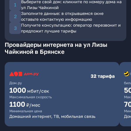
Выберите свой дом: кликните по номеру дома на
ул Лизы Чайкиной
Заполните данные: в открывшемся окне
оставьте контактную информацию
Получите консультацию: оператор перезвонит и
предложит лучшие тарифы
Провайдеры интернета на ул Лизы
Чайкиной в Брянске
32 тарифа
Дом.ру
бил
1000
5
мбит/сек
Максимальная скорость
Мак
1100
7
₽/мес
Минимальная цена
Мин
Домашний интернет, ТВ, мобильная связь
Дом