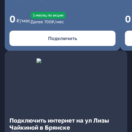
1 месяц по акции
0
0
₽/мес
Далее
700
₽/мес
Подключить
Подключить интернет на ул Лизы
Чайкиной в Брянске