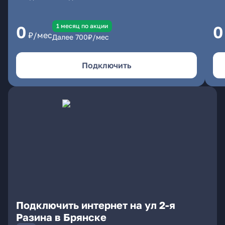
1 месяц по акции
0
0
₽/мес
Далее
700
₽/мес
Подключить
Подключить интернет на ул 2-я
Разина в Брянске