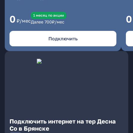
1 месяц по акции
0
0
₽/мес
Далее
700
₽/мес
Подключить
Подключить интернет на тер Десна
Со в Брянске