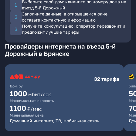
Выберите свой дом: кликните по номеру дома на
въезд 5-й Дорожный
Заполните данные: в открывшемся окне
оставьте контактную информацию
Получите консультацию: оператор перезвонит и
предложит лучшие тарифы
Провайдеры интернета на въезд 5-й
Дорожный в Брянске
32 тарифа
Дом.ру
бил
1000
5
мбит/сек
Максимальная скорость
Мак
1100
7
₽/мес
Минимальная цена
Мин
Домашний интернет, ТВ, мобильная связь
Дом