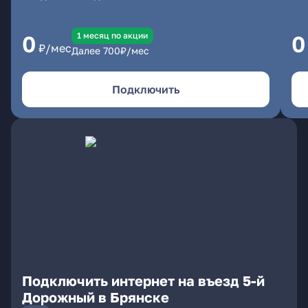
1 месяц по акции
0
0
₽/мес
Далее
700
₽/мес
Подключить
Подключить интернет на въезд 5-й
Дорожный в Брянске