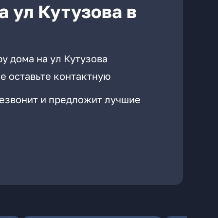
а ул Кутузова в
у дома на ул Кутузова
е оставьте контактную
резвонит и предложит лучшие