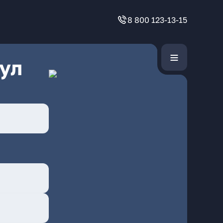
8 800 123-13-15
ул