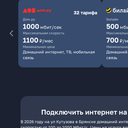
32 тарифа
Дом.ру
билайн
1000
500
мбит/сек
мб
Максимальная скорость
Максимальна
1100
700
₽/мес
₽/м
Минимальная цена
Минимальна
Домашний интернет, ТВ, мобильная
Домашний 
связь
связь
Подключить интернет на 
В 2026 году на ул Кутузова в Брянске домашний инт
скоростью от 100 до 1000 Мбит/с. Цены на услуги в