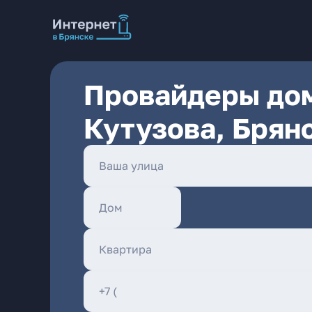
Провайдеры дом
Кутузова, Брян