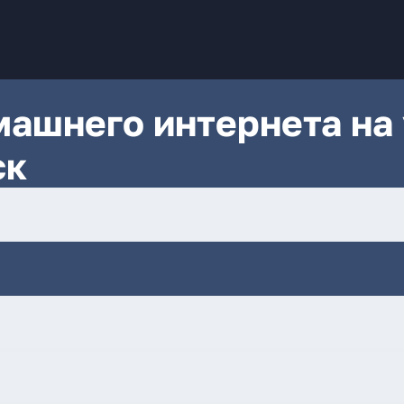
ашнего интернета на 
ск