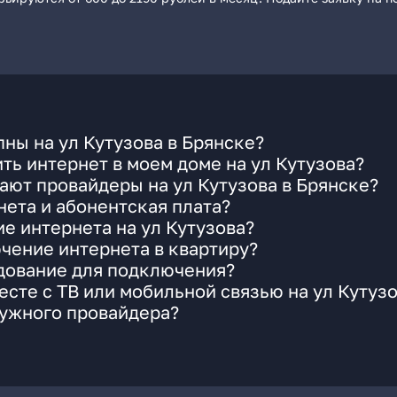
ны на ул Кутузова в Брянске?
ть интернет в моем доме на ул Кутузова?
ают провайдеры на ул Кутузова в Брянске?
ета и абонентская плата?
е интернета на ул Кутузова?
чение интернета в квартиру?
удование для подключения?
сте с ТВ или мобильной связью на ул Кутуз
нужного провайдера?