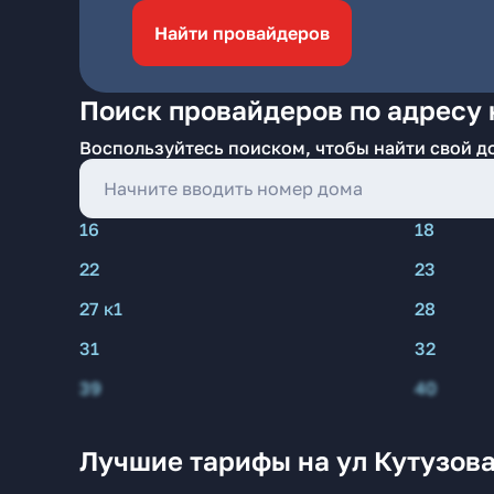
Найти провайдеров
Поиск провайдеров по адресу 
Воспользуйтесь поиском, чтобы найти свой д
16
18
22
23
27 к1
28
31
32
39
40
Лучшие тарифы на ул Кутузова