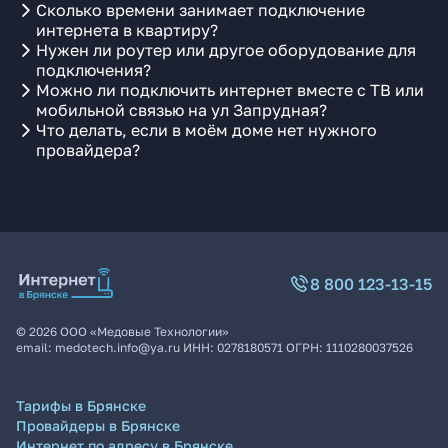
Сколько времени занимает подключение
интернета в квартиру?
Нужен ли роутер или другое оборудование для
подключения?
Можно ли подключить интернет вместе с ТВ или
мобильной связью на ул Запрудная?
Что делать, если в моём доме нет нужного
провайдера?
8 800 123-13-15
©
2026
ООО «Медовые Технологии»
email:
medotech.info@ya.ru
ИНН:
0278180571
ОГРН:
1110280037526
Тарифы в Брянске
Провайдеры в Брянске
Интернет по адресу в Брянске