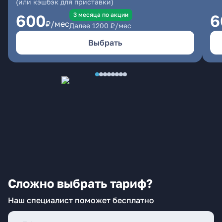
(или кэшбэк для приставки)
3 месяцa по акции
600
6
₽/мес
Далее
1200
₽/мес
Выбрать
Сложно выбрать тариф?
Наш специалист поможет бесплатно