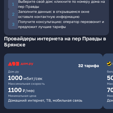
Выберите свой дом: кликните по номеру дома на
пер Правды
Заполните данные: в открывшемся окне
оставьте контактную информацию
Получите консультацию: оператор перезвонит и
предложит лучшие тарифы
Провайдеры интернета на пер Правды в
Брянске
32 тарифа
Дом.ру
бил
1000
5
мбит/сек
Максимальная скорость
Мак
1100
7
₽/мес
Минимальная цена
Мин
Домашний интернет, ТВ, мобильная связь
Дом