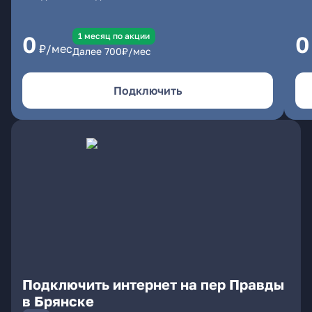
1 месяц по акции
0
0
₽/мес
Далее
700
₽/мес
Подключить
Подключить интернет на пер Правды
в Брянске