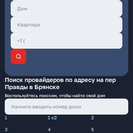
Поиск провайдеров по адресу на пер
Правды в Брянске
Воспользуйтесь поиском, чтобы найти свой дом
1
1 к2
2
3
4
5