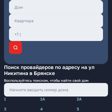
Поиск провайдеров по адресу на ул
Никитина в Брянске
Воспользуйтесь поиском, чтобы найти свой дом
1
1А
2А
3
4
5