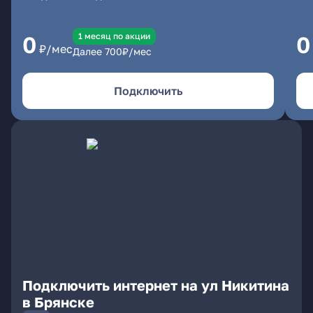
1 месяц по акции
0
0
₽/мес
Далее
700
₽/мес
Подключить
Подключить интернет на ул Никитина
в Брянске