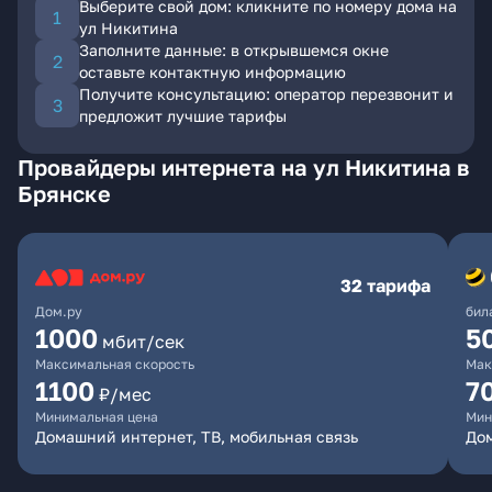
Выберите свой дом: кликните по номеру дома на
ул Никитина
Заполните данные: в открывшемся окне
оставьте контактную информацию
Получите консультацию: оператор перезвонит и
предложит лучшие тарифы
Провайдеры интернета на ул Никитина в
Брянске
32 тарифа
Дом.ру
бил
1000
5
мбит/сек
Максимальная скорость
Мак
1100
7
₽/мес
Минимальная цена
Мин
Домашний интернет, ТВ, мобильная связь
Дом