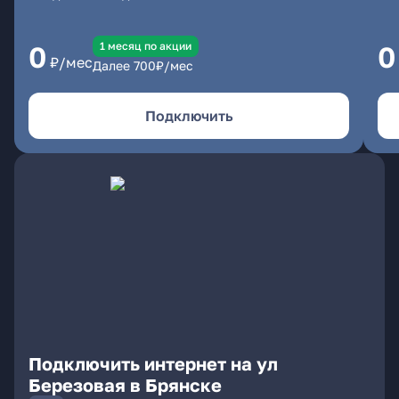
1 месяц по акции
0
0
₽/мес
Далее
700
₽/мес
Подключить
Подключить интернет на ул
Березовая в Брянске