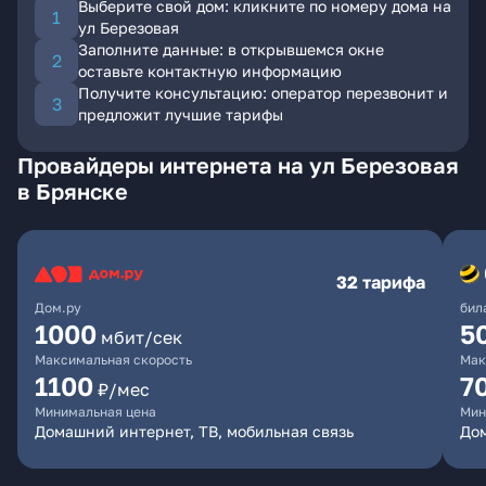
Выберите свой дом: кликните по номеру дома на
ул Березовая
Заполните данные: в открывшемся окне
оставьте контактную информацию
Получите консультацию: оператор перезвонит и
предложит лучшие тарифы
Провайдеры интернета на ул Березовая
в Брянске
32 тарифа
Дом.ру
бил
1000
5
мбит/сек
Максимальная скорость
Мак
1100
7
₽/мес
Минимальная цена
Мин
Домашний интернет, ТВ, мобильная связь
Дом