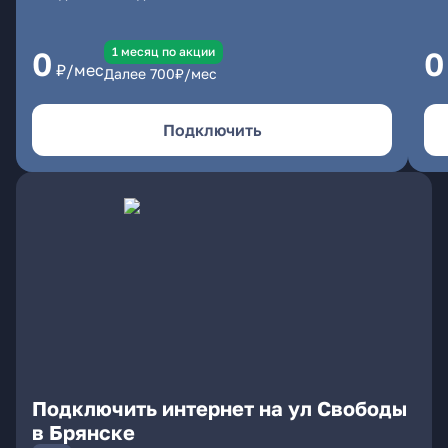
1 месяц по акции
0
0
₽/мес
Далее
700
₽/мес
Подключить
Подключить интернет на ул Свободы
в Брянске