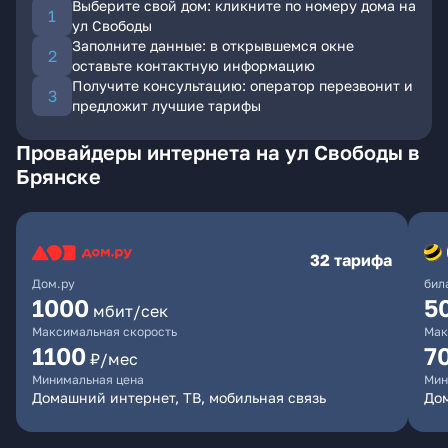
Выберите свой дом: кликните по номеру дома на
ул Свободы
Заполните данные: в открывшемся окне
оставьте контактную информацию
Получите консультацию: оператор перезвонит и
предложит лучшие тарифы
Провайдеры интернета на ул Свободы в
Брянске
32 тарифа
Дом.ру
бил
1000
5
мбит/сек
Максимальная скорость
Мак
1100
7
₽/мес
Минимальная цена
Мин
Домашний интернет, ТВ, мобильная связь
Дом