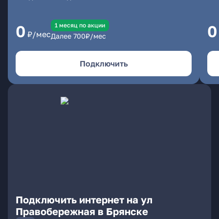
1 месяц по акции
0
0
₽/мес
Далее
700
₽/мес
Подключить
Подключить интернет на ул
Правобережная в Брянске