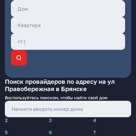
Поиск провайдеров по адресу на ул
Правобережная в Брянске
Воспользуйтесь поиском, чтобы найти свой дом
2
3
4
5
6
7