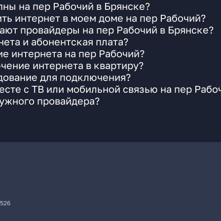
ны на пер Рабочий в Брянске?
ть интернет в моем доме на пер Рабочий?
ают провайдеры на пер Рабочий в Брянске?
ета и абонентская плата?
ие интернета на пер Рабочий?
чение интернета в квартиру?
удование для подключения?
сте с ТВ или мобильной связью на пер Рабо
нужного провайдера?
7526