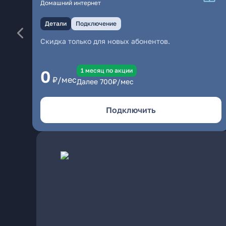
Домашний интернет
Детали
Подключение
Скидка только для новых абонентов.
1 месяц по акции
0
₽/мес
Далее
700
₽/мес
Подключить