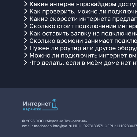
Какие интернет-провайдеры доступ
Как проверить, можно ли подключи
Какие скорости интернета предлаг
Сколько стоит подключение интерн
Как оставить заявку на подключен
Сколько времени занимает подклю
Нужен ли роутер или другое обор
Можно ли подключить интернет вме
Что делать, если в моём доме нет 
©
2026
ООО «Медовые Технологии»
email:
medotech.info@ya.ru
ИНН:
0278180571
ОГРН:
111028003