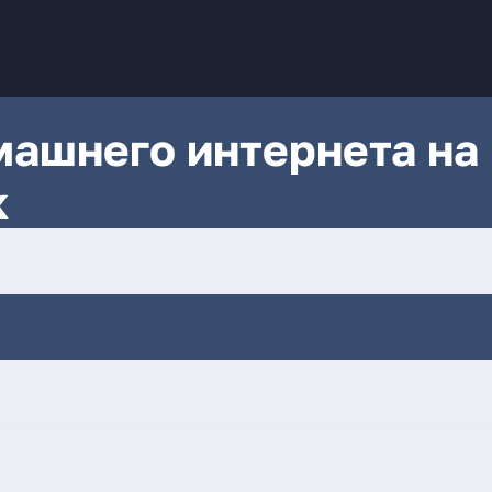
ашнего интернета на
к