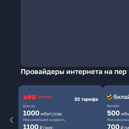
Провайдеры интернета на пер 
32 тарифа
Дом.ру
билайн
1000
500
мбит/сек
мб
Максимальная скорость
Максимальна
1100
700
₽/мес
₽/м