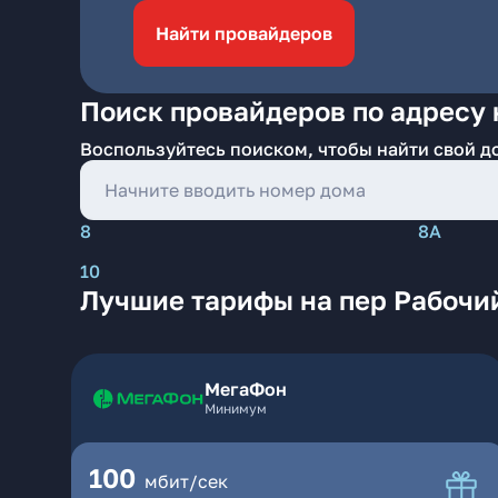
Найти провайдеров
Поиск провайдеров по адресу 
Воспользуйтесь поиском, чтобы найти свой д
8
8А
10
Лучшие тарифы на пер Рабочи
МегаФон
Минимум
100
мбит/сек