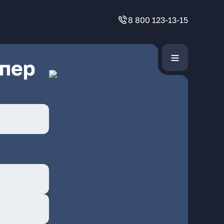
8 800 123-13-15
 пер