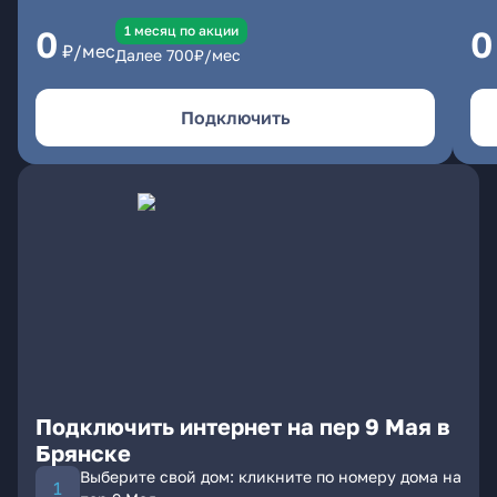
1 месяц по акции
0
0
₽/мес
Далее
700
₽/мес
Подключить
Подключить интернет на пер 9 Мая в
Брянске
Выберите свой дом: кликните по номеру дома на