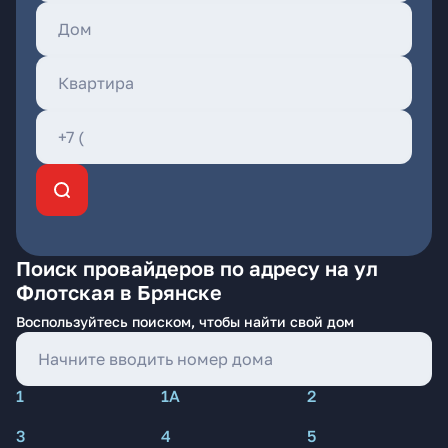
Поиск провайдеров по адресу на ул
Флотская в Брянске
Воспользуйтесь поиском, чтобы найти свой дом
1
1А
2
3
4
5