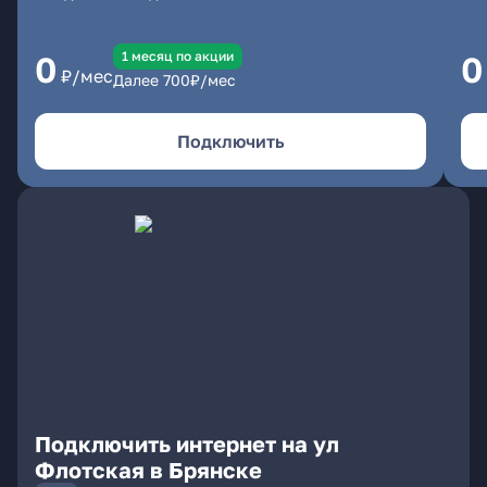
1 месяц по акции
0
0
₽/мес
Далее
700
₽/мес
Подключить
Подключить интернет на ул
Флотская в Брянске