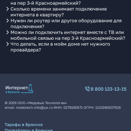
на пер 3-й Красноармейский?
Сколько времени занимает подключение
интернета в квартиру?
Нужен ли роутер или другое оборудование для
подключения?
Можно ли подключить интернет вместе с ТВ или
мобильной связью на пер 3-й Красноармейский?
Что делать, если в моём доме нет нужного
провайдера?
8 800 123-13-15
©
2026
ООО «Медовые Технологии»
email:
medotech.info@ya.ru
ИНН:
0278180571
ОГРН:
1110280037526
Тарифы в Брянске
Провайдеры в Брянске