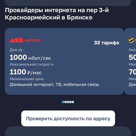
Провайдеры интернета на пер 3-й
Красноармейский в Брянске
32 тарифа
Дом.ру
бил
1000
5
мбит/сек
Максимальная скорость
Мак
1100
7
₽/мес
Минимальная цена
Мин
Домашний интернет, ТВ, мобильная связь
Дом
Проверить доступность по адресу