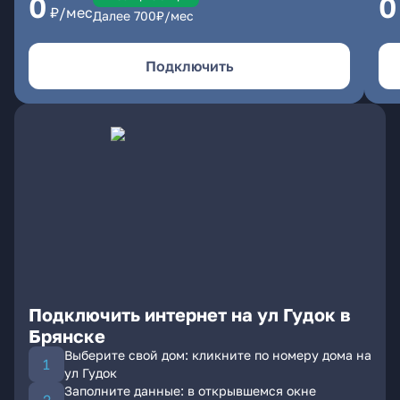
0
0
₽/мес
Далее
700
₽/мес
Подключить
Подключить интернет на ул Гудок в
Брянске
Выберите свой дом: кликните по номеру дома на
ул Гудок
Заполните данные: в открывшемся окне