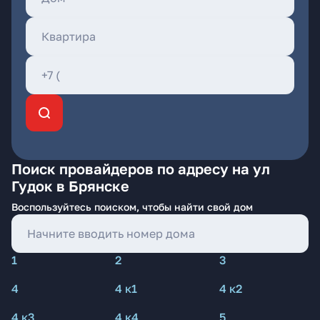
Поиск провайдеров по адресу на ул
Гудок в Брянске
Воспользуйтесь поиском, чтобы найти свой дом
1
2
3
4
4 к1
4 к2
4 к3
4 к4
5