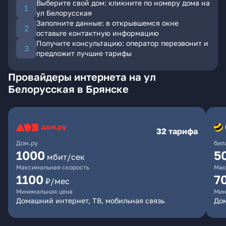
Выберите свой дом: кликните по номеру дома на
ул Белорусская
Заполните данные: в открывшемся окне
оставьте контактную информацию
Получите консультацию: оператор перезвонит и
предложит лучшие тарифы
Провайдеры интернета на ул
Белорусская в Брянске
32 тарифа
Дом.ру
бил
1000
5
мбит/сек
Максимальная скорость
Мак
1100
7
₽/мес
Минимальная цена
Мин
Домашний интернет, ТВ, мобильная связь
Дом