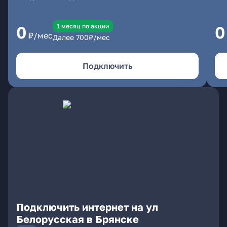
1 месяц по акции
0
0
₽/мес
Далее
700
₽/мес
Подключить
Подключить интернет на ул
Белорусская в Брянске