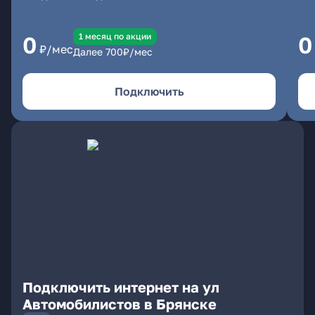
1 месяц по акции
0
0
₽/мес
Далее
700
₽/мес
Подключить
Подключить интернет на ул
Автомобилистов в Брянске