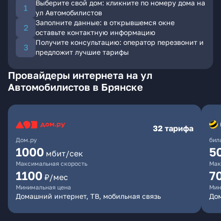
Выберите свой дом: кликните по номеру дома на
ул Автомобилистов
Заполните данные: в открывшемся окне
оставьте контактную информацию
Получите консультацию: оператор перезвонит и
предложит лучшие тарифы
Провайдеры интернета на ул
Автомобилистов в Брянске
32 тарифа
Дом.ру
бил
1000
5
мбит/сек
Максимальная скорость
Мак
1100
7
₽/мес
Минимальная цена
Мин
Домашний интернет, ТВ, мобильная связь
Дом