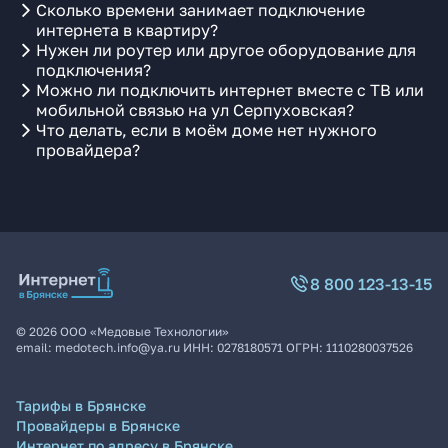
Сколько времени занимает подключение
интернета в квартиру?
Нужен ли роутер или другое оборудование для
подключения?
Можно ли подключить интернет вместе с ТВ или
мобильной связью на ул Серпуховская?
Что делать, если в моём доме нет нужного
провайдера?
8 800 123-13-15
©
2026
ООО «Медовые Технологии»
email:
medotech.info@ya.ru
ИНН:
0278180571
ОГРН:
1110280037526
Тарифы в Брянске
Провайдеры в Брянске
Интернет по адресу в Брянске