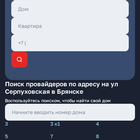
Поиск провайдеров по адресу на ул
Серпуховская в Брянске
Воспользуйтесь поиском, чтобы найти свой дом
3
3 к1
4
5
7
8