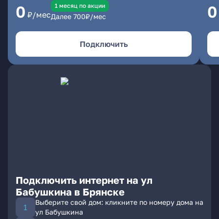
1 месяц по акции
0
0
₽/мес
Далее
700
₽/мес
Подключить
Подключить интернет на ул
Бабушкина в Брянске
Выберите свой дом: кликните по номеру дома на
ул Бабушкина