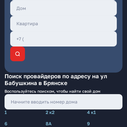
Поиск провайдеров по адресу на ул
Бабушкина в Брянске
Воспользуйтесь поиском, чтобы найти свой дом
1
2 к2
4 к1
6
8А
9