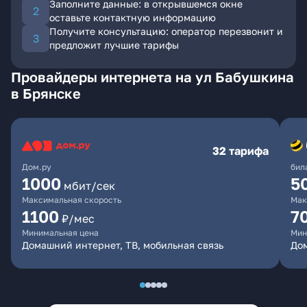
Заполните данные: в открывшемся окне
оставьте контактную информацию
Получите консультацию: оператор перезвонит и
предложит лучшие тарифы
Провайдеры интернета на ул Бабушкина
в Брянске
32 тарифа
Дом.ру
бил
1000
5
мбит/сек
Максимальная скорость
Мак
1100
7
₽/мес
Минимальная цена
Мин
Домашний интернет, ТВ, мобильная связь
Дом