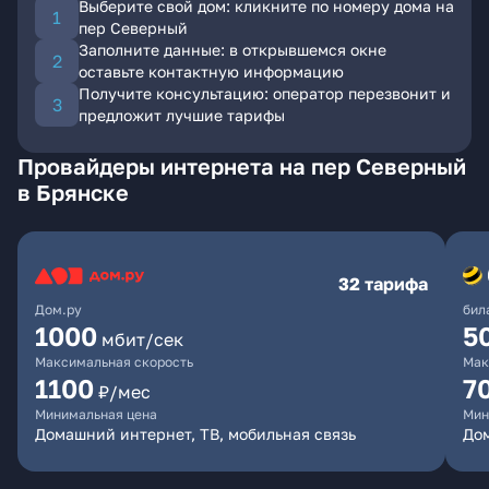
Выберите свой дом: кликните по номеру дома на
пер Северный
Заполните данные: в открывшемся окне
оставьте контактную информацию
Получите консультацию: оператор перезвонит и
предложит лучшие тарифы
Провайдеры интернета на пер Северный
в Брянске
32 тарифа
Дом.ру
бил
1000
5
мбит/сек
Максимальная скорость
Мак
1100
7
₽/мес
Минимальная цена
Мин
Домашний интернет, ТВ, мобильная связь
Дом