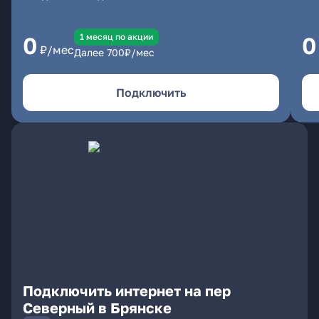
1 месяц по акции
0
0
₽/мес
Далее
700
₽/мес
Подключить
Подключить интернет на пер
Северный в Брянске