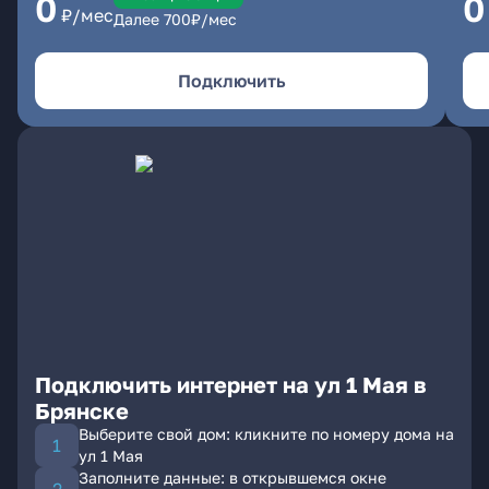
0
0
₽/мес
Далее
700
₽/мес
Подключить
Подключить интернет на ул 1 Мая в
Брянске
Выберите свой дом: кликните по номеру дома на
ул 1 Мая
Заполните данные: в открывшемся окне