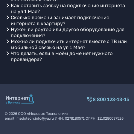
Как оставить заявку на подключение интернета
на ул 1 Мая?
Сколько времени занимает подключение
интернета в квартиру?
Нужен ли роутер или другое оборудование для
подключения?
Можно ли подключить интернет вместе с ТВ или
мобильной связью на ул 1 Мая?
Что делать, если в моём доме нет нужного
провайдера?
8 800 123-13-15
©
2026
ООО «Медовые Технологии»
email:
medotech.info@ya.ru
ИНН:
0278180571
ОГРН:
1110280037526