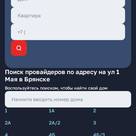
Поиск провайдеров по адресу на ул 1
Мая в Брянске
Воспользуйтесь поиском, чтобы найти свой дом
1
1А
2
2А
2А/2
3
4
4Б
4Б/3