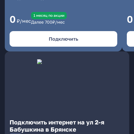
1 месяц по акции
0
0
₽/мес
Далее
700
₽/мес
Подключить
Подключить интернет на ул 2-я
Бабушкина в Брянске