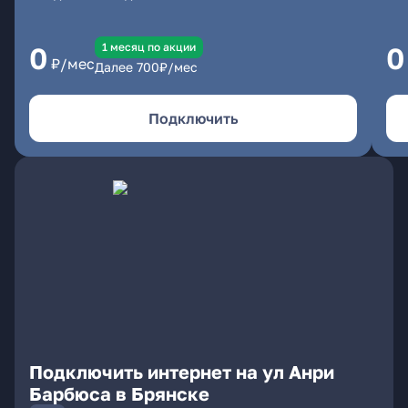
1 месяц по акции
0
0
₽/мес
Далее
700
₽/мес
Подключить
Подключить интернет на ул Анри
Барбюса в Брянске