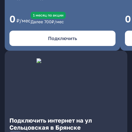
1 месяц по акции
0
0
₽/мес
Далее
700
₽/мес
Подключить
Подключить интернет на ул
Сельцовская в Брянске