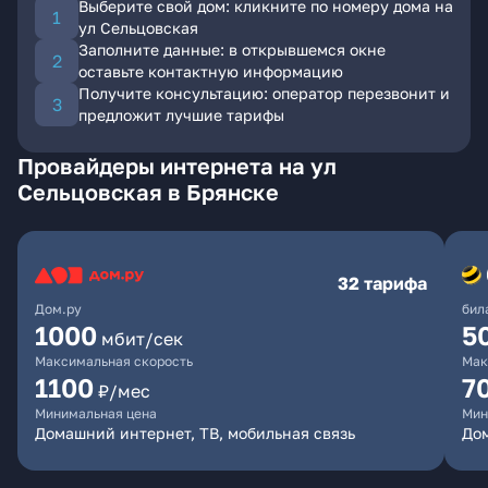
Выберите свой дом: кликните по номеру дома на
ул Сельцовская
Заполните данные: в открывшемся окне
оставьте контактную информацию
Получите консультацию: оператор перезвонит и
предложит лучшие тарифы
Провайдеры интернета на ул
Сельцовская в Брянске
32 тарифа
Дом.ру
бил
1000
5
мбит/сек
Максимальная скорость
Мак
1100
7
₽/мес
Минимальная цена
Мин
Домашний интернет, ТВ, мобильная связь
Дом