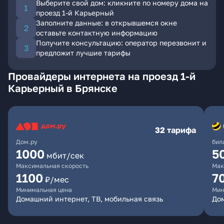
Выберите свой дом: кликните по номеру дома на
проезд 1-й Карьерный
Заполните данные: в открывшемся окне
оставьте контактную информацию
Получите консультацию: оператор перезвонит и
предложит лучшие тарифы
Провайдеры интернета на проезд 1-й
Карьерный в Брянске
32 тарифа
Дом.ру
бил
1000
5
мбит/сек
Максимальная скорость
Мак
1100
7
₽/мес
Минимальная цена
Мин
Домашний интернет, ТВ, мобильная связь
Дом