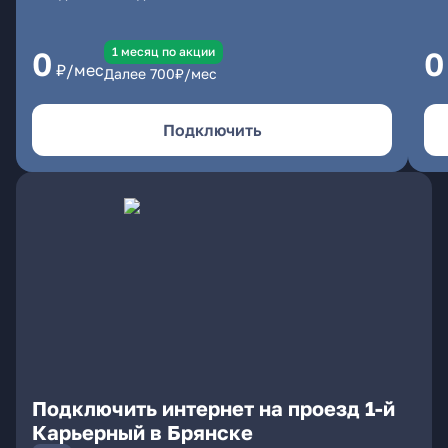
1 месяц по акции
0
0
₽/мес
Далее
700
₽/мес
Подключить
Подключить интернет на проезд 1-й
Карьерный в Брянске