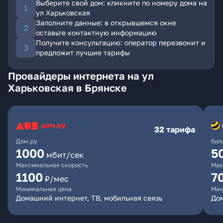
Выберите свой дом: кликните по номеру дома на
ул Харьковская
Заполните данные: в открывшемся окне
оставьте контактную информацию
Получите консультацию: оператор перезвонит и
предложит лучшие тарифы
Провайдеры интернета на ул
Харьковская в Брянске
32 тарифа
Дом.ру
бил
1000
5
мбит/сек
Максимальная скорость
Мак
1100
7
₽/мес
Минимальная цена
Мин
Домашний интернет, ТВ, мобильная связь
Дом