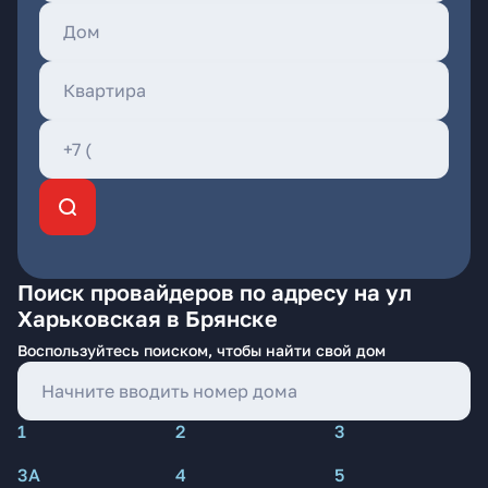
Поиск провайдеров по адресу на ул
Харьковская в Брянске
Воспользуйтесь поиском, чтобы найти свой дом
1
2
3
3А
4
5