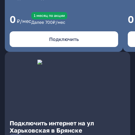
1 месяц по акции
0
0
₽/мес
Далее
700
₽/мес
Подключить
Подключить интернет на ул
Харьковская в Брянске