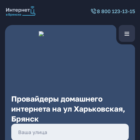
8 800 123-13-15
Провайдеры домашнего
интернета на ул Харьковская,
Брянск