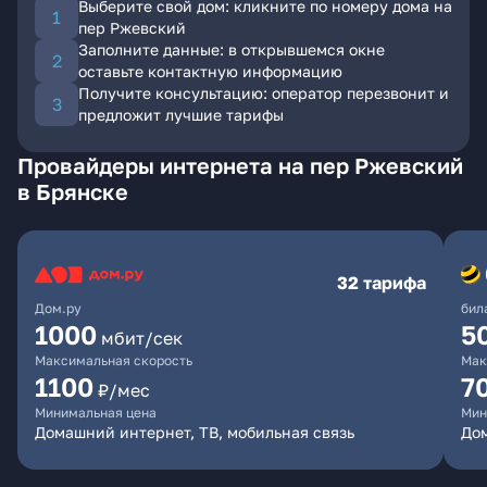
Выберите свой дом: кликните по номеру дома на
пер Ржевский
Заполните данные: в открывшемся окне
оставьте контактную информацию
Получите консультацию: оператор перезвонит и
предложит лучшие тарифы
Провайдеры интернета на пер Ржевский
в Брянске
32 тарифа
Дом.ру
бил
1000
5
мбит/сек
Максимальная скорость
Мак
1100
7
₽/мес
Минимальная цена
Мин
Домашний интернет, ТВ, мобильная связь
Дом