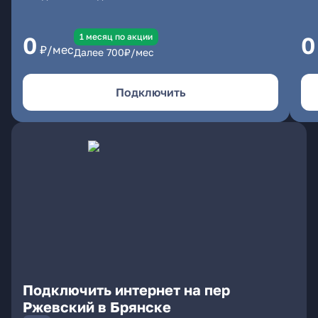
1 месяц по акции
0
0
₽/мес
Далее
700
₽/мес
Подключить
Подключить интернет на пер
Ржевский в Брянске