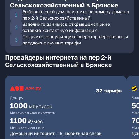
Сельскохозяйственный в Брянске
Выберите свой дом: кликните по номеру дома на
пер 2-й Сельскохозяйственный
Заполните данные: в открывшемся окне
оставьте контактную информацию
Получите консультацию: оператор перезвонит и
предложит лучшие тарифы
Провайдеры интернета на пер 2-й
Сельскохозяйственный в Брянске
32 тарифа
Дом.ру
бил
1000
5
мбит/сек
Максимальная скорость
Мак
1100
7
₽/мес
Минимальная цена
Мин
Домашний интернет, ТВ, мобильная связь
Дом