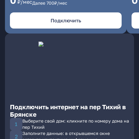
0
0
₽/мес
Далее
700
₽/мес
Подключить
Подключить интернет на пер Тихий в
Брянске
Выберите свой дом: кликните по номеру дома на
пер Тихий
Заполните данные: в открывшемся окне