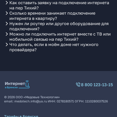
Как оставить заявку на подключение интернета
на пер Тихий?
Сколько времени занимает подключение
интернета в квартиру?
Нужен ли роутер или другое оборудование для
подключения?
Можно ли подключить интернет вместе с ТВ или
мобильной связью на пер Тихий?
Что делать, если в моём доме нет нужного
провайдера?
8 800 123-13-15
©
2026
ООО «Медовые Технологии»
email:
medotech.info@ya.ru
ИНН:
0278180571
ОГРН:
1110280037526
Тарифы в Брянске