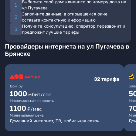
Выберите свой дом: кликните по номеру дома на
ул Пугачева
Заполните данные: в открывшемся окне
оставьте контактную информацию
Получите консультацию: оператор перезвонит и
предложит лучшие тарифы
Провайдеры интернета на ул Пугачева в
Брянске
32 тарифа
Дом.ру
бил
1000
5
мбит/сек
Максимальная скорость
Мак
1100
7
₽/мес
Минимальная цена
Мин
Домашний интернет, ТВ, мобильная связь
Дом