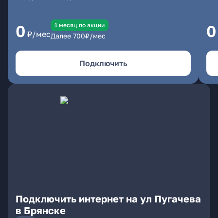
1 месяц по акции
0
0
₽/мес
Далее
700
₽/мес
Подключить
Подключить интернет на ул Пугачева
в Брянске